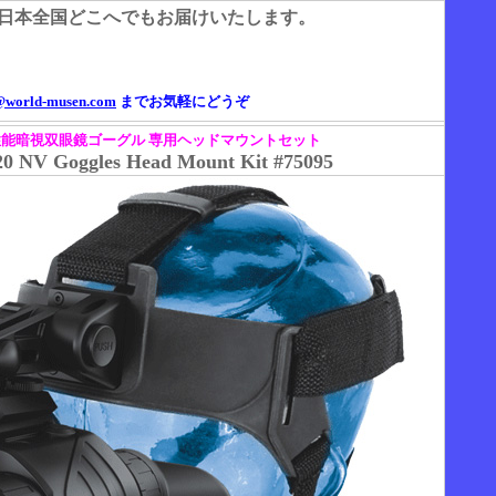
日本全国どこへでもお届けいたします。
@world-musen.com
までお気軽にどうぞ
性能暗視双眼鏡ゴーグル 専用ヘッドマウントセット
 NV Goggles Head Mount Kit #75095