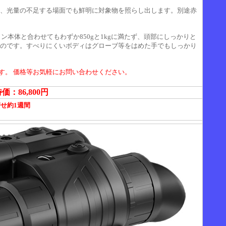
、光量の不足する場面でも鮮明に対象物を照らし出します。別途赤
ン本体と合わせてもわずか850gと1kgに満たず、頭部にしっかりと
のです。すべりにくいボディはグローブ等をはめた手でもしっかり
です。 価格等お気軽にお問い合わせください。
：86,800円
せ約1週間