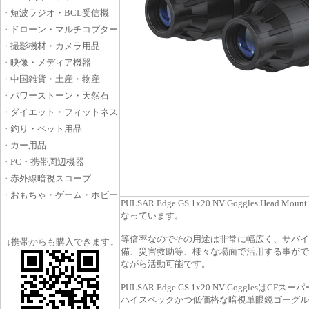
PULSAR Edge GS 1x20 NV Goggles
なっています。
等倍率なのでその用途は非常に幅広く、サバイ
備、災害救助等、様々な場面で活用する事がで
ながら活動可能です。
PULSAR Edge GS 1x20 NV Goggle
ハイスペックかつ低価格な暗視単眼鏡ゴーグル