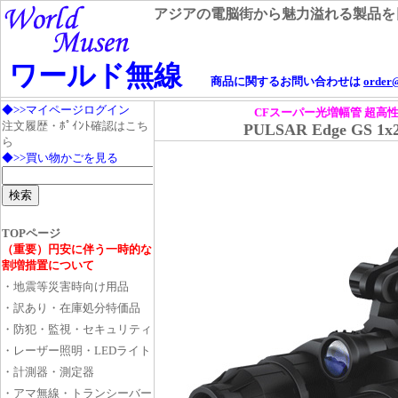
アジアの電脳街から魅力溢れる製品を
ワールド無線
商品に関するお問い合わせは
order
CFスーパー光増幅管 超高
PULSAR Edge GS 1x20