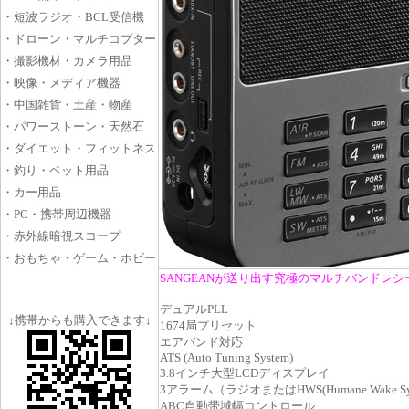
SANGEANが送り出す究極のマルチバンドレシ
デュアルPLL
1674局プリセット
エアバンド対応
ATS (Auto Tuning System)
3.8インチ大型LCDディスプレイ
3アラーム（ラジオまたはHWS(Humane Wake S
ABC自動帯域幅コントロール