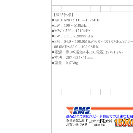
【製品仕様】
■AIRBAND：118～137MHz
■LW：100～519kHz
■MW：520～1710kHz
■SW：1711～29999KHz
■FM：64.0～108.0MHz/76.0～108.0MHz/87.0
108.0MHz/88.0～108.0MHz
■電源：単3乾電池4本/DC電源（9V/1.2A）
■寸法：207×134×41mm
■重量：約730g