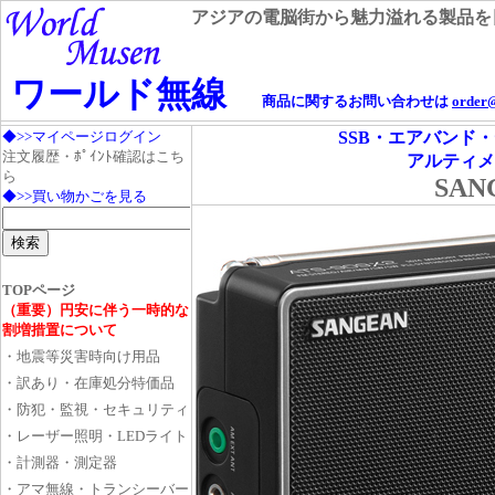
アジアの電脳街から魅力溢れる製品を
ワールド無線
商品に関するお問い合わせは
order
SSB・エアバンド・
アルティメ
SAN